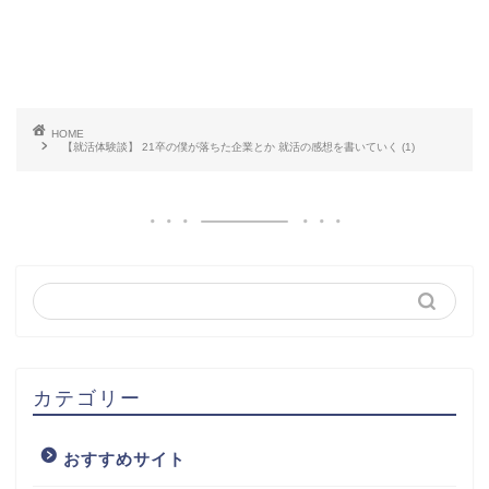
HOME
【就活体験談】 21卒の僕が落ちた企業とか 就活の感想を書いていく (1)
カテゴリー
おすすめサイト