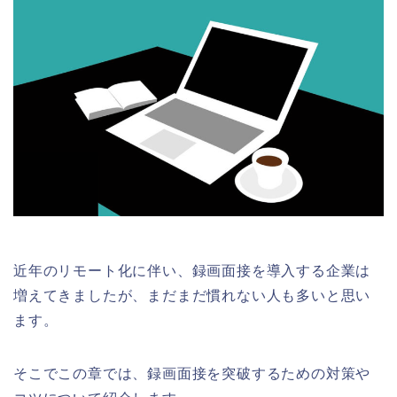
近年のリモート化に伴い、録画面接を導入する企業は
増えてきましたが、まだまだ慣れない人も多いと思い
ます。
そこでこの章では、録画面接を突破するための対策や