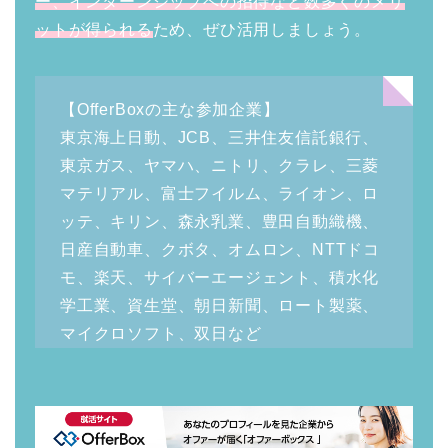
ー、インターンシップへの招待など数多くのメリ
ットが得られる
ため、ぜひ活用しましょう。
【OfferBoxの主な参加企業】
東京海上日動、JCB、三井住友信託銀行、
東京ガス、ヤマハ、ニトリ、クラレ、三菱
マテリアル、富士フイルム、ライオン、ロ
ッテ、キリン、森永乳業、豊田自動織機、
日産自動車、クボタ、オムロン、NTTドコ
モ、楽天、サイバーエージェント、積水化
学工業、資生堂、朝日新聞、ロート製薬、
マイクロソフト、双日など