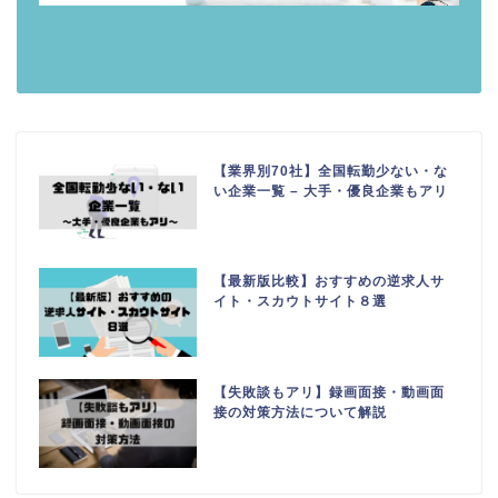
【業界別70社】全国転勤少ない・な
い企業一覧 – 大手・優良企業もアリ
【最新版比較】おすすめの逆求人サ
イト・スカウトサイト８選
【失敗談もアリ】録画面接・動画面
接の対策方法について解説