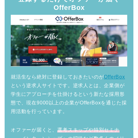
OfferBox
就活生なら絶対に登録しておきたいのが
OfferBox
という逆求人サイトです。逆求人とは、企業側が
学生にアプローチを仕掛けるという新たな採用形
態で、現在9000以上の企業がOfferBoxを通じた採
用活動を行っています。
オファーが届くと、
選考スキップや特別セミナ