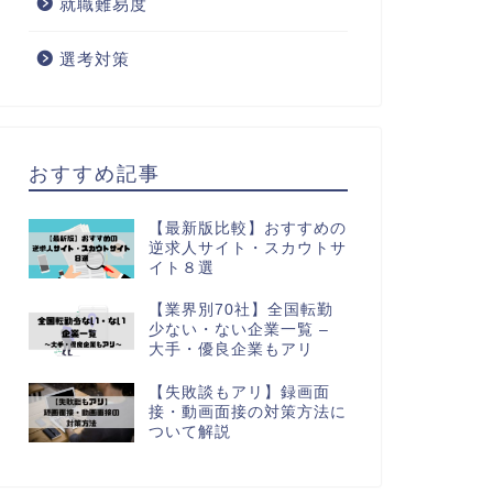
就職難易度
選考対策
おすすめ記事
【最新版比較】おすすめの
逆求人サイト・スカウトサ
イト８選
【業界別70社】全国転勤
少ない・ない企業一覧 –
大手・優良企業もアリ
【失敗談もアリ】録画面
接・動画面接の対策方法に
ついて解説