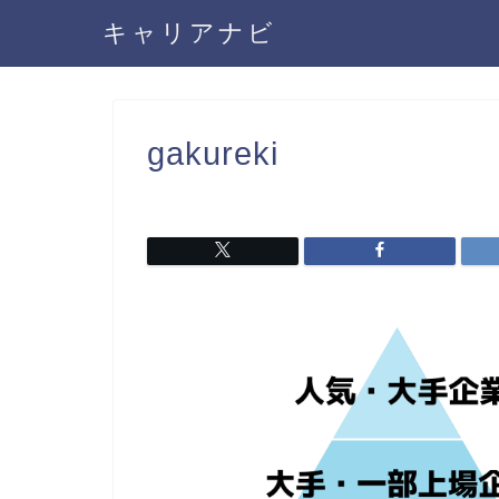
キャリアナビ
gakureki