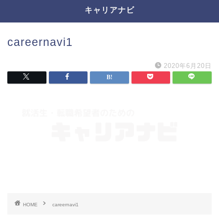
キャリアナビ
careernavi1
2020年6月20日
HOME
careernavi1