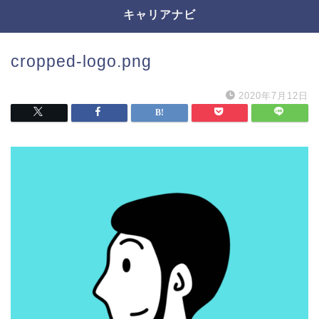
キャリアナビ
cropped-logo.png
2020年7月12日