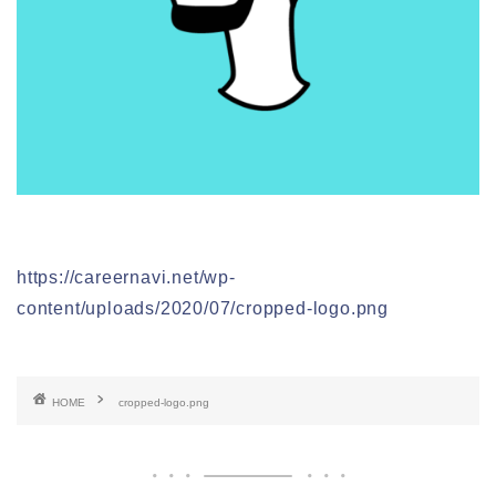
https://careernavi.net/wp-
content/uploads/2020/07/cropped-logo.png
HOME
cropped-logo.png