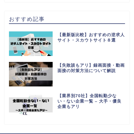
おすすめ記事
【最新版比較】おすすめの逆求人
サイト・スカウトサイト８選
【失敗談もアリ】録画面接・動画
面接の対策方法について解説
【業界別70社】全国転勤少な
い・ない企業一覧 – 大手・優良
企業もアリ