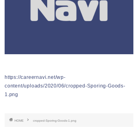
https://careernavi.net/wp-
content/uploads/2020/06/cropped-Sporing-Goods-
1.png
HOME
cropped-Sporing-Goods-1.png