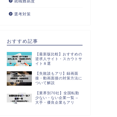
就職難易度
選考対策
おすすめ記事
【最新版比較】おすすめの
逆求人サイト・スカウトサ
イト８選
【失敗談もアリ】録画面
接・動画面接の対策方法に
ついて解説
【業界別70社】全国転勤
少ない・ない企業一覧 –
大手・優良企業もアリ