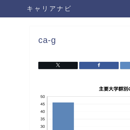
キャリアナビ
ca-g