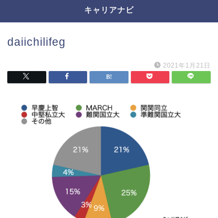
キャリアナビ
daiichilifeg
2021年1月21日