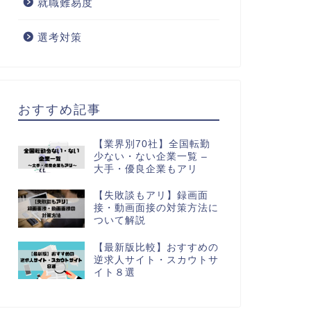
就職難易度
選考対策
おすすめ記事
【業界別70社】全国転勤
少ない・ない企業一覧 –
大手・優良企業もアリ
【失敗談もアリ】録画面
接・動画面接の対策方法に
ついて解説
【最新版比較】おすすめの
逆求人サイト・スカウトサ
イト８選