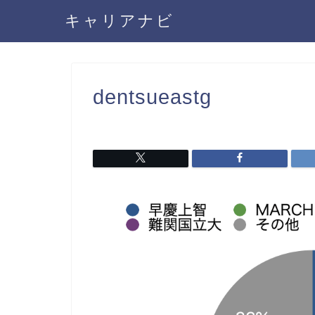
キャリアナビ
dentsueastg