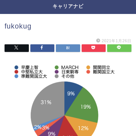
キャリアナビ
fukokug
2021年1月26日