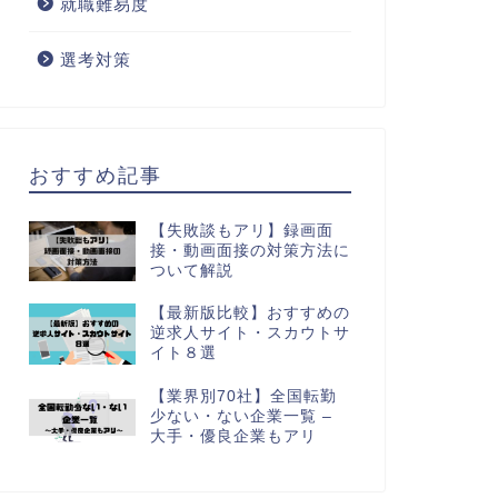
就職難易度
選考対策
おすすめ記事
【失敗談もアリ】録画面
接・動画面接の対策方法に
ついて解説
【最新版比較】おすすめの
逆求人サイト・スカウトサ
イト８選
【業界別70社】全国転勤
少ない・ない企業一覧 –
大手・優良企業もアリ