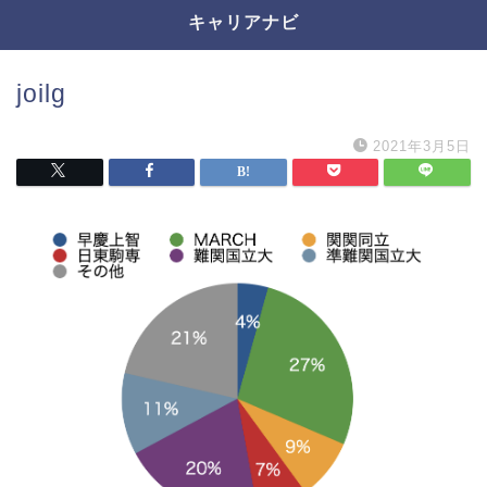
キャリアナビ
joilg
2021年3月5日