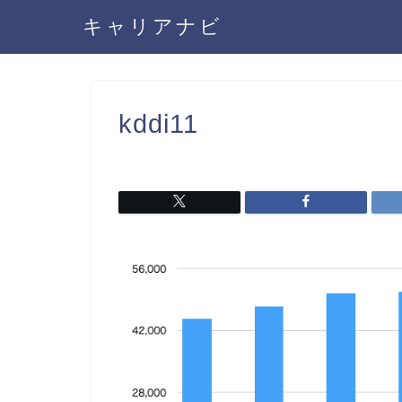
キャリアナビ
kddi11