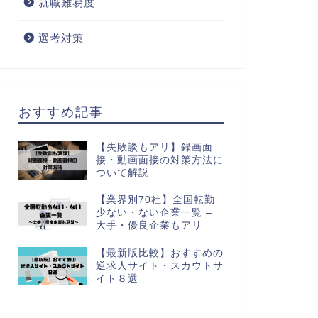
就職難易度
選考対策
おすすめ記事
【失敗談もアリ】録画面
接・動画面接の対策方法に
ついて解説
【業界別70社】全国転勤
少ない・ない企業一覧 –
大手・優良企業もアリ
【最新版比較】おすすめの
逆求人サイト・スカウトサ
イト８選