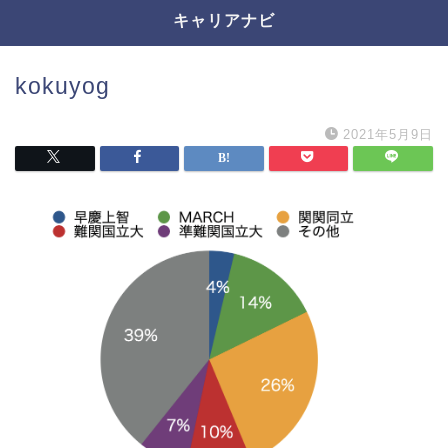
キャリアナビ
kokuyog
2021年5月9日