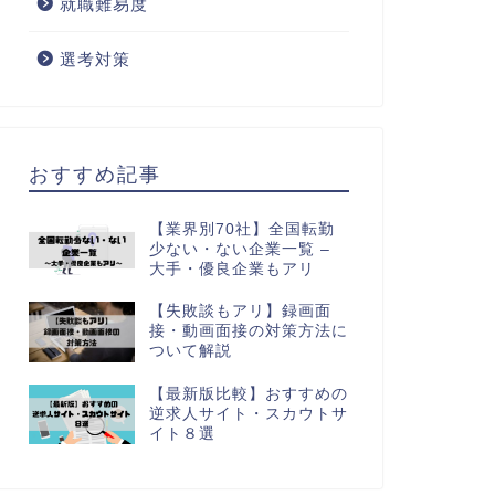
就職難易度
選考対策
おすすめ記事
【業界別70社】全国転勤
少ない・ない企業一覧 –
大手・優良企業もアリ
【失敗談もアリ】録画面
接・動画面接の対策方法に
ついて解説
【最新版比較】おすすめの
逆求人サイト・スカウトサ
イト８選