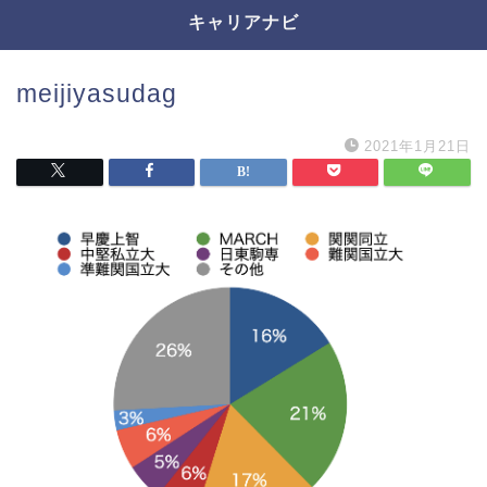
キャリアナビ
meijiyasudag
2021年1月21日