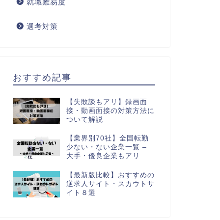
就職難易度
選考対策
おすすめ記事
【失敗談もアリ】録画面
接・動画面接の対策方法に
ついて解説
【業界別70社】全国転勤
少ない・ない企業一覧 –
大手・優良企業もアリ
【最新版比較】おすすめの
逆求人サイト・スカウトサ
イト８選