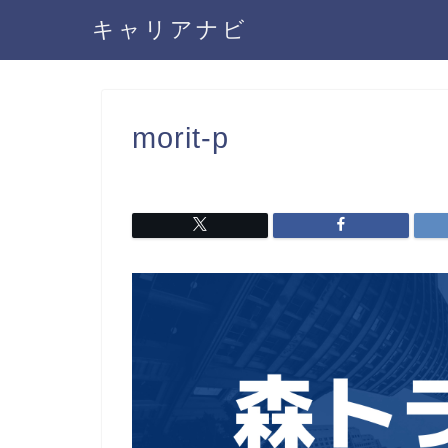
キャリアナビ
morit-p