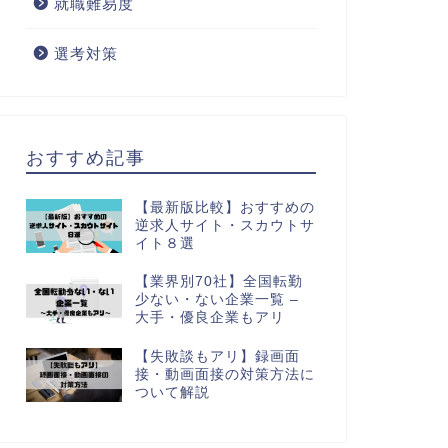
就職難易度
選考対策
おすすめ記事
【最新版比較】おすすめの
逆求人サイト・スカウトサ
イト８選
【業界別70社】全国転勤
少ない・ない企業一覧 –
大手・優良企業もアリ
【失敗談もアリ】録画面
接・動画面接の対策方法に
ついて解説