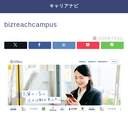
キャリアナビ
bizreachcampus
2020年7月9日