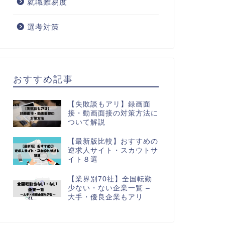
就職難易度
選考対策
おすすめ記事
【失敗談もアリ】録画面
接・動画面接の対策方法に
ついて解説
【最新版比較】おすすめの
逆求人サイト・スカウトサ
イト８選
【業界別70社】全国転勤
少ない・ない企業一覧 –
大手・優良企業もアリ