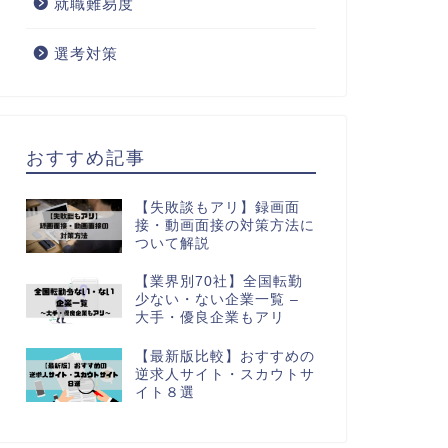
就職難易度
選考対策
おすすめ記事
【失敗談もアリ】録画面
接・動画面接の対策方法に
ついて解説
【業界別70社】全国転勤
少ない・ない企業一覧 –
大手・優良企業もアリ
【最新版比較】おすすめの
逆求人サイト・スカウトサ
イト８選