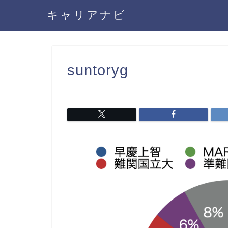
キャリアナビ
suntoryg