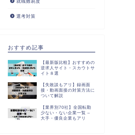
就職難易度
選考対策
おすすめ記事
【最新版比較】おすすめの
逆求人サイト・スカウトサ
イト８選
【失敗談もアリ】録画面
接・動画面接の対策方法に
ついて解説
【業界別70社】全国転勤
少ない・ない企業一覧 –
大手・優良企業もアリ