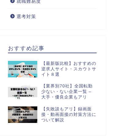
就職難易度
選考対策
おすすめ記事
【最新版比較】おすすめの
逆求人サイト・スカウトサ
イト８選
【業界別70社】全国転勤
少ない・ない企業一覧 –
大手・優良企業もアリ
【失敗談もアリ】録画面
接・動画面接の対策方法に
ついて解説