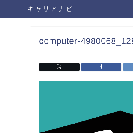
キャリアナビ
computer-4980068_128