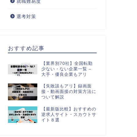
就職難易度
選考対策
おすすめ記事
【業界別70社】全国転勤
少ない・ない企業一覧 –
大手・優良企業もアリ
【失敗談もアリ】録画面
接・動画面接の対策方法に
ついて解説
【最新版比較】おすすめの
逆求人サイト・スカウトサ
イト８選