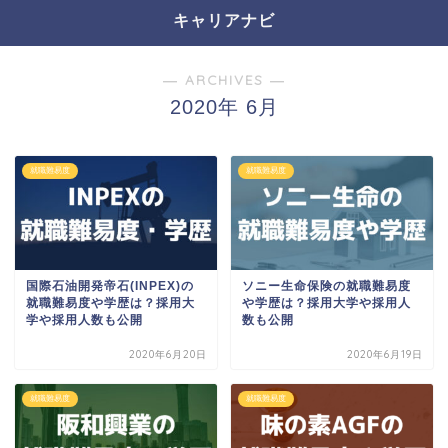
キャリアナビ
― ARCHIVES ―
2020年 6月
就職難易度
就職難易度
国際石油開発帝石(INPEX)の
ソニー生命保険の就職難易度
就職難易度や学歴は？採用大
や学歴は？採用大学や採用人
学や採用人数も公開
数も公開
2020年6月20日
2020年6月19日
就職難易度
就職難易度