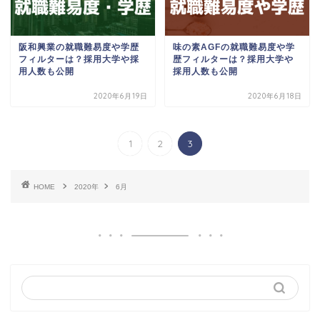
阪和興業の就職難易度や学歴
味の素AGFの就職難易度や学
フィルターは？採用大学や採
歴フィルターは？採用大学や
用人数も公開
採用人数も公開
2020年6月19日
2020年6月18日
1
2
3
HOME
2020年
6月