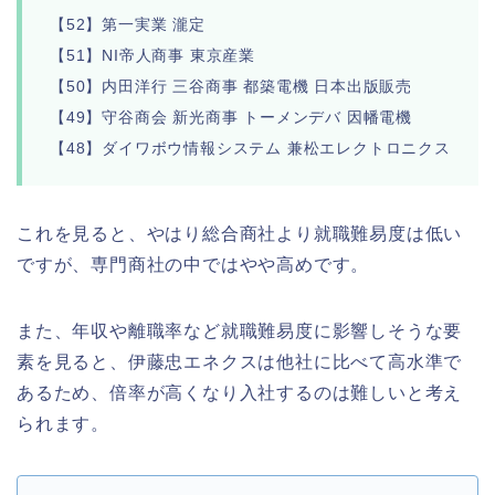
【52】第一実業 瀧定
【51】NI帝人商事 東京産業
【50】内田洋行 三谷商事 都築電機 日本出版販売
【49】守谷商会 新光商事 トーメンデバ 因幡電機
【48】ダイワボウ情報システム 兼松エレクトロニクス
これを見ると、やはり総合商社より就職難易度は低い
ですが、専門商社の中ではやや高めです。
また、年収や離職率など就職難易度に影響しそうな要
素を見ると、伊藤忠エネクスは他社に比べて高水準で
あるため、倍率が高くなり入社するのは難しいと考え
られます。