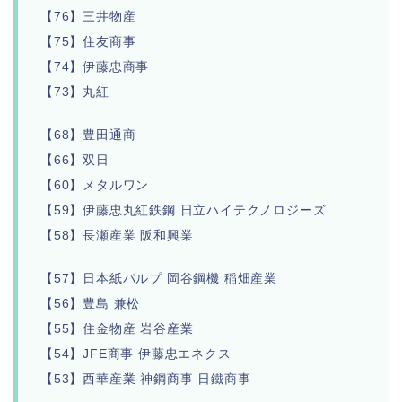
【76】三井物産
【75】住友商事
【74】伊藤忠商事
【73】丸紅
【68】豊田通商
【66】双日
【60】メタルワン
【59】伊藤忠丸紅鉄鋼 日立ハイテクノロジーズ
【58】長瀬産業 阪和興業
【57】日本紙パルプ 岡谷鋼機 稲畑産業
【56】豊島 兼松
【55】住金物産 岩谷産業
【54】JFE商事 伊藤忠エネクス
【53】西華産業 神鋼商事 日鐵商事