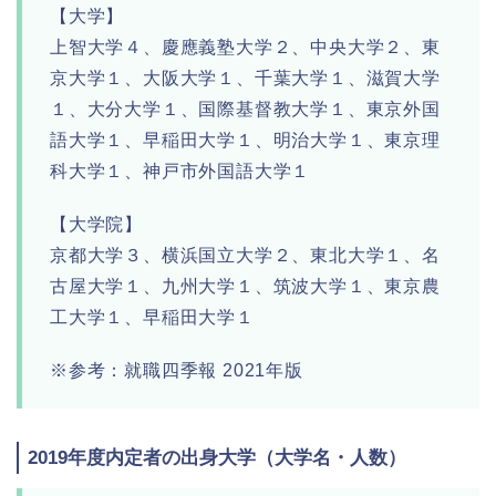
【大学】
上智大学４、慶應義塾大学２、中央大学２、東
京大学１、大阪大学１、千葉大学１、滋賀大学
１、大分大学１、国際基督教大学１、東京外国
語大学１、早稲田大学１、明治大学１、東京理
科大学１、神戸市外国語大学１
【大学院】
京都大学３、横浜国立大学２、東北大学１、名
古屋大学１、九州大学１、筑波大学１、東京農
工大学１、早稲田大学１
※参考：就職四季報 2021年版
2019年度内定者の出身大学（大学名・人数）