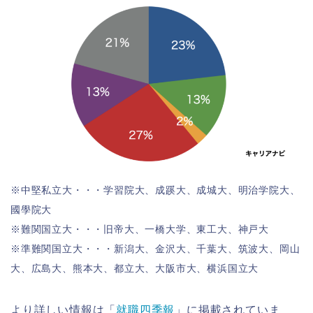
※中堅私立大・・・学習院大、成蹊大、成城大、明治学院大、
國學院大
※難関国立大・・・旧帝大、一橋大学、東工大、神戸大
※準難関国立大・・・新潟大、金沢大、千葉大、筑波大、岡山
大、広島大、熊本大、都立大、大阪市大、横浜国立大
より詳しい情報は「
就職四季報
」に掲載されていま