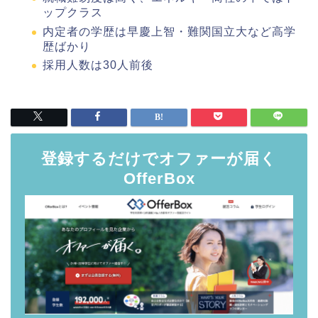
ップクラス
内定者の学歴は早慶上智・難関国立大など高学
歴ばかり
採用人数は30人前後
登録するだけでオファーが届く
OfferBox