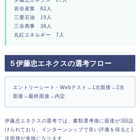
岩谷産業 62人
三愛石油 19人
三谷商事 36人
丸紅エネルギー 7人
５伊藤忠エネクスの選考フロー
エントリーシート・Webテスト→1次面接→2次
面接→最終面接→内定
伊藤忠エネクスの選考では、書類選考後に面接が3回設
けられており、インターンシップで良い評価を得ると1
次面接が免除になります。