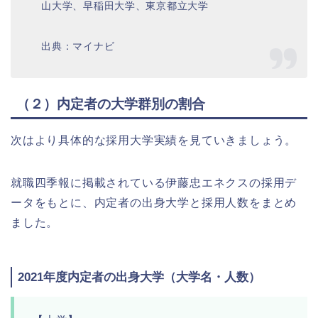
山大学、早稲田大学、東京都立大学
出典：マイナビ
（２）内定者の大学群別の割合
次はより具体的な採用大学実績を見ていきましょう。
就職四季報に掲載されている伊藤忠エネクスの採用デ
ータをもとに、内定者の出身大学と採用人数をまとめ
ました。
2021年度内定者の出身大学（大学名・人数）