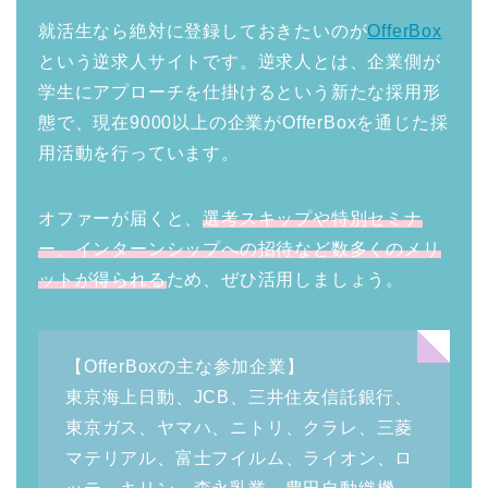
就活生なら絶対に登録しておきたいのが
OfferBox
という逆求人サイトです。逆求人とは、企業側が
学生にアプローチを仕掛けるという新たな採用形
態で、現在9000以上の企業がOfferBoxを通じた採
用活動を行っています。
オファーが届くと、
選考スキップや特別セミナ
ー、インターンシップへの招待など数多くのメリ
ットが得られる
ため、ぜひ活用しましょう。
【OfferBoxの主な参加企業】
東京海上日動、JCB、三井住友信託銀行、
東京ガス、ヤマハ、ニトリ、クラレ、三菱
マテリアル、富士フイルム、ライオン、ロ