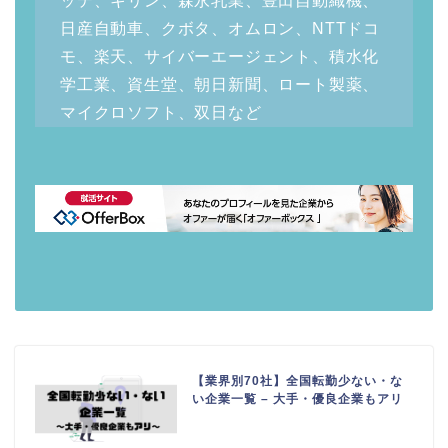
ッテ、キリン、森永乳業、豊田自動織機、
日産自動車、クボタ、オムロン、NTTドコ
モ、楽天、サイバーエージェント、積水化
学工業、資生堂、朝日新聞、ロート製薬、
マイクロソフト、双日など
【業界別70社】全国転勤少ない・な
い企業一覧 – 大手・優良企業もアリ