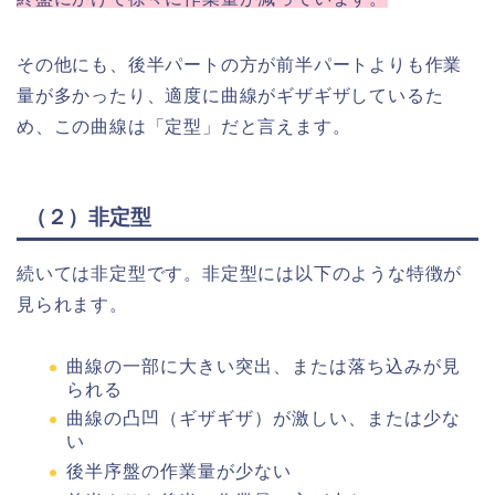
その他にも、後半パートの方が前半パートよりも作業
量が多かったり、適度に曲線がギザギザしているた
め、この曲線は「定型」だと言えます。
（２）非定型
続いては非定型です。非定型には以下のような特徴が
見られます。
曲線の一部に大きい突出、または落ち込みが見
られる
曲線の凸凹（ギザギザ）が激しい、または少な
い
後半序盤の作業量が少ない