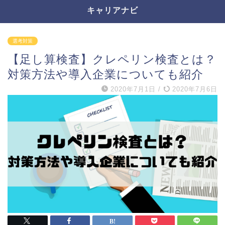
キャリアナビ
選考対策
【足し算検査】クレペリン検査とは？
対策方法や導入企業についても紹介
2020年7月1日
/
2020年7月6日