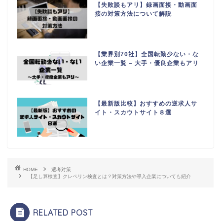
【失敗談もアリ】録画面接・動画面
接の対策方法について解説
【業界別70社】全国転勤少ない・な
い企業一覧 – 大手・優良企業もアリ
【最新版比較】おすすめの逆求人サ
イト・スカウトサイト８選
HOME
選考対策
【足し算検査】クレペリン検査とは？対策方法や導入企業についても紹介
RELATED POST