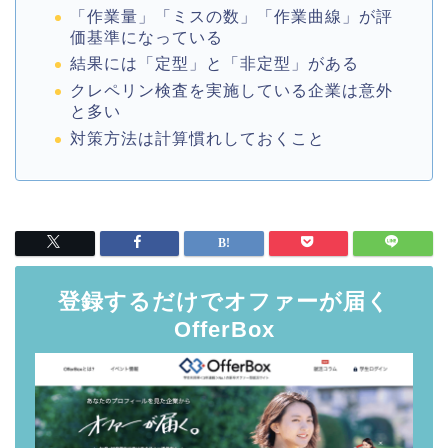
「作業量」「ミスの数」「作業曲線」が評
価基準になっている
結果には「定型」と「非定型」がある
クレペリン検査を実施している企業は意外
と多い
対策方法は計算慣れしておくこと
登録するだけでオファーが届く
OfferBox