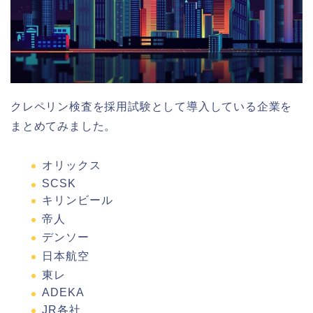
クレペリン検査を採用試験として導入している企業を
まとめてみました。
オリックス
SCSK
キリンビール
帝人
デンソー
日本航空
東レ
ADEKA
JR各社