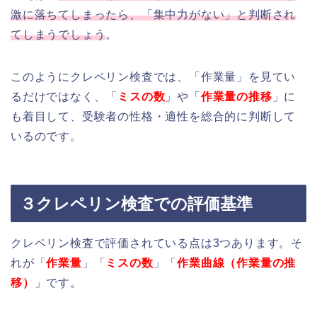
激に落ちてしまったら、「集中力がない」と判断され
てしまうでしょう
。
このようにクレペリン検査では、「作業量」を見てい
るだけではなく、「
ミスの数
」や「
作業量の推移
」に
も着目して、受験者の性格・適性を総合的に判断して
いるのです。
３クレペリン検査での評価基準
クレペリン検査で評価されている点は3つあります。そ
れが「
作業量
」「
ミスの数
」「
作業曲線（作業量の推
移）
」です。