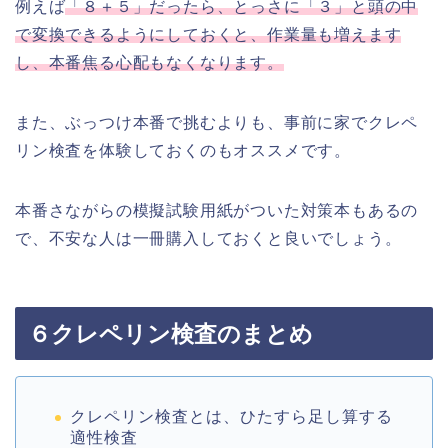
例えば
「８＋５」だったら、とっさに「３」と頭の中
で変換できるようにしておくと、作業量も増えます
し、本番焦る心配もなくなります。
また、ぶっつけ本番で挑むよりも、事前に家でクレペ
リン検査を体験しておくのもオススメです。
本番さながらの模擬試験用紙がついた対策本もあるの
で、不安な人は一冊購入しておくと良いでしょう。
６クレペリン検査のまとめ
クレペリン検査とは、ひたすら足し算する
適性検査