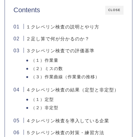
Contents
CLOSE
１クレペリン検査の説明とやり方
２足し算で何が分かるのか？
３クレペリン検査での評価基準
（１）作業量
（２）ミスの数
（３）作業曲線（作業量の推移）
４クレペリン検査の結果（定型と非定型）
（１）定型
（２）非定型
４クレペリン検査を導入している企業
５クレペリン検査の対策・練習方法