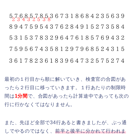
最初の１行目から順に解いていき、検査官の合図があ
ったら２行目に移っていきます。１行あたりの制限時
間は
1分間
で、合図があったら計算途中であっても次の
行に行かなくてはなりません。
また、先ほど全部で34行あると書きましたが、ぶっ通
しでやるのではなく、
前半と後半に分かれて行われま