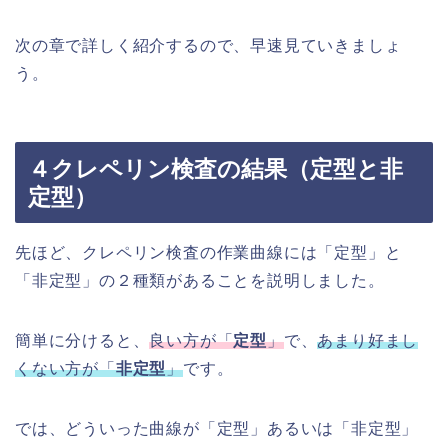
次の章で詳しく紹介するので、早速見ていきましょ
う。
４クレペリン検査の結果（定型と非
定型）
先ほど、クレペリン検査の作業曲線には「定型」と
「非定型」の２種類があることを説明しました。
簡単に分けると、
良い方が「
定型
」
で、
あまり好まし
くない方が「
非定型
」
です。
では、どういった曲線が「定型」あるいは「非定型」