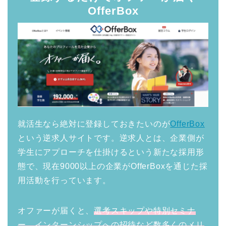
OfferBox
就活生なら絶対に登録しておきたいのが
OfferBox
という逆求人サイトです。逆求人とは、企業側が
学生にアプローチを仕掛けるという新たな採用形
態で、現在9000以上の企業がOfferBoxを通じた採
用活動を行っています。
オファーが届くと、
選考スキップや特別セミナ
ー、インターンシップへの招待など数多くのメリ