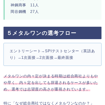
神鋼商事 11人
岡谷鋼機 27人
５メタルワンの選考フロー
エントリーシート→SPIテストセンター（英語あ
り）→1次面接→2次面接→最終面接
メタルワンの内々定が決まる時期は総合商社よりもや
や早く、内々定を出しても辞退されるケースが多いた
め、選考では志望度の高さが重視されています。
特に「なぜ総合商社ではなくメタルワンなのか？」