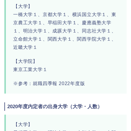
【大学】
一橋大学１、京都大学１、横浜国立大学１、東
京農工大学１、早稲田大学１、慶應義塾大学
１、明治大学１、成蹊大学１、同志社大学１、
立命館大学１、関西大学１、関西学院大学１、
近畿大学１
【大学院】
東京工業大学１
※参考：就職四季報 2022年度版
2020年度内定者の出身大学（大学・人数）
【大学】