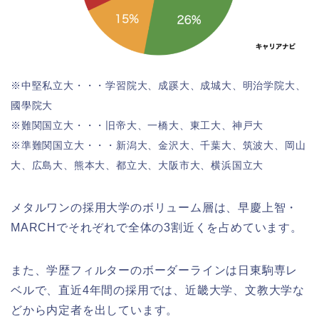
※中堅私立大・・・学習院大、成蹊大、成城大、明治学院大、
國學院大
※難関国立大・・・旧帝大、一橋大、東工大、神戸大
※準難関国立大・・・新潟大、金沢大、千葉大、筑波大、岡山
大、広島大、熊本大、都立大、大阪市大、横浜国立大
メタルワンの採用大学のボリューム層は、早慶上智・
MARCHでそれぞれで全体の3割近くを占めています。
また、学歴フィルターのボーダーラインは日東駒専レ
ベルで、直近4年間の採用では、近畿大学、文教大学な
どから内定者を出しています。