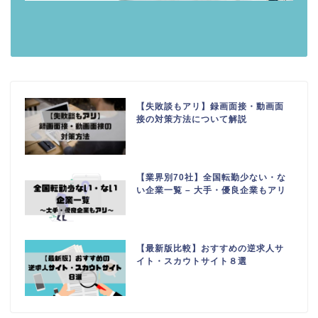
【失敗談もアリ】録画面接・動画面
接の対策方法について解説
【業界別70社】全国転勤少ない・な
い企業一覧 – 大手・優良企業もアリ
【最新版比較】おすすめの逆求人サ
イト・スカウトサイト８選