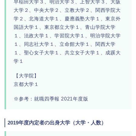
早稲田大学３、明治大学３、上智大学３、大阪
大学２、中央大学２、立教大学２、関西学院大
学２、北海道大学１、慶應義塾大学１、東京外
国語大学１、東京都立大学１、青山学院大学
１、法政大学１、学習院大学１、明治学院大学
１、同志社大学１、立命館大学１、関西大学
１、聖心女子大学１、共立女子大学１、成蹊大
学１
【大学院】
京都大学１
※参考：就職四季報 2021年度版
2019年度内定者の出身大学（大学・人数）