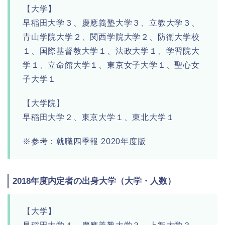
【大学】
早稲田大学３、慶應義塾大学３、立教大学３、
青山学院大学２、関西学院大学２、防衛大学校
１、国際基督教大学１、法政大学１、学習院大
学１、立命館大学１、東京女子大学１、聖心女
子大学１
【大学院】
早稲田大学２、東京大学１、東北大学１
※参考：就職四季報 2020年度版
2018年度内定者の出身大学（大学・人数）
【大学】