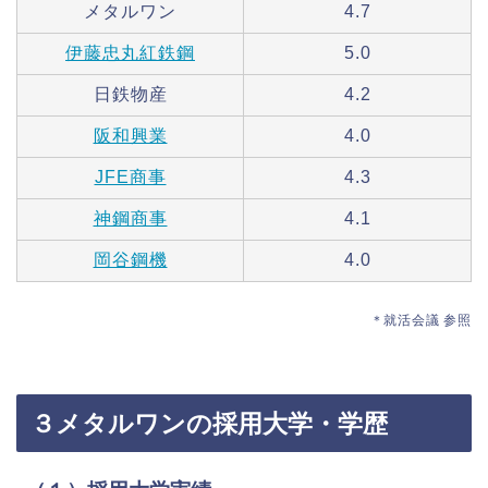
メタルワン
4.7
伊藤忠丸紅鉄鋼
5.0
日鉄物産
4.2
阪和興業
4.0
JFE商事
4.3
神鋼商事
4.1
岡谷鋼機
4.0
＊就活会議 参照
３メタルワンの採用大学・学歴