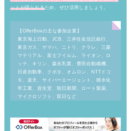
ットが得られる
ため、ぜひ活用しましょう。
【OfferBoxの主な参加企業】
東京海上日動、JCB、三井住友信託銀行、
東京ガス、ヤマハ、ニトリ、クラレ、三菱
マテリアル、富士フイルム、ライオン、ロ
ッテ、キリン、森永乳業、豊田自動織機、
日産自動車、クボタ、オムロン、NTTドコ
モ、楽天、サイバーエージェント、積水化
学工業、資生堂、朝日新聞、ロート製薬、
マイクロソフト、双日など