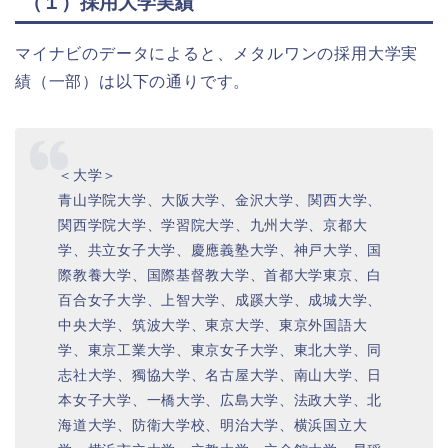
（１）採用大学実績
マイナビのデータによると、メタルワンの採用大学実
績（一部）は以下の通りです。
＜大学＞
青山学院大学、大阪大学、金沢大学、関西大学、
関西学院大学、学習院大学、九州大学、京都大
学、共立女子大学、慶應義塾大学、神戸大学、国
際教養大学、国際基督教大学、首都大学東京、白
百合女子大学、上智大学、成蹊大学、成城大学、
中央大学、筑波大学、東京大学、東京外国語大
学、東京工業大学、東京女子大学、東北大学、同
志社大学、獨協大学、名古屋大学、南山大学、日
本女子大学、一橋大学、広島大学、法政大学、北
海道大学、防衛大学校、明治大学、横浜国立大