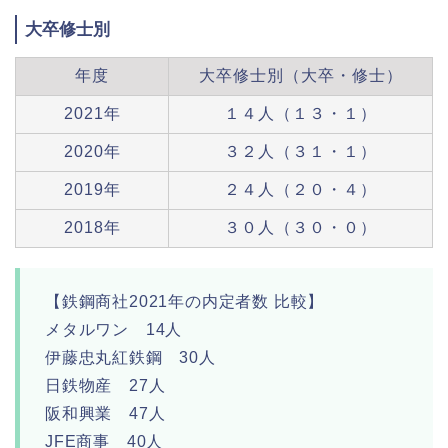
大卒修士別
年度
大卒修士別（大卒・修士）
2021年
１４人（１３・１）
2020年
３２人（３１・１）
2019年
２４人（２０・４）
2018年
３０人（３０・０）
【鉄鋼商社2021年の内定者数 比較】
メタルワン 14人
伊藤忠丸紅鉄鋼 30人
日鉄物産 27人
阪和興業 47人
JFE商事 40人