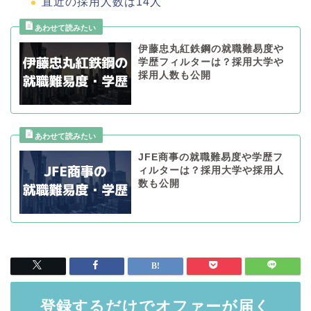
直近の採用人数は14人
伊藤忠丸紅鉄鋼の就職難易度や
学歴フィルターは？採用大学や
採用人数も公開
JFE商事の就職難易度や学歴フ
ィルターは？採用大学や採用人
数も公開
登録するだけでオファーが届く