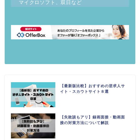
マイクロソフト、双日など
【最新版比較】おすすめの逆求人サ
イト・スカウトサイト８選
【失敗談もアリ】録画面接・動画面
接の対策方法について解説