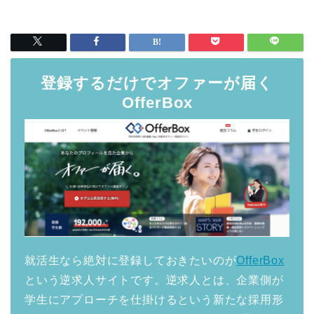
登録するだけでオファーが届く
OfferBox
就活生なら絶対に登録しておきたいのが
OfferBox
という逆求人サイトです。逆求人とは、企業側が
学生にアプローチを仕掛けるという新たな採用形