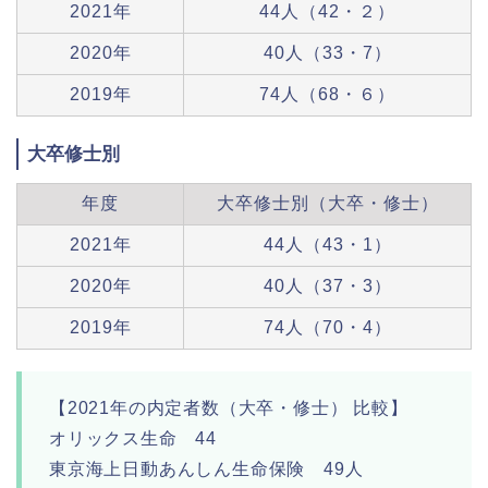
2021年
44人（42・２）
2020年
40人（33・7）
2019年
74人（68・６）
大卒修士別
年度
大卒修士別（大卒・修士）
2021年
44人（43・1）
2020年
40人（37・3）
2019年
74人（70・4）
【2021年の内定者数（大卒・修士） 比較】
オリックス生命 44
東京海上日動あんしん生命保険 49人