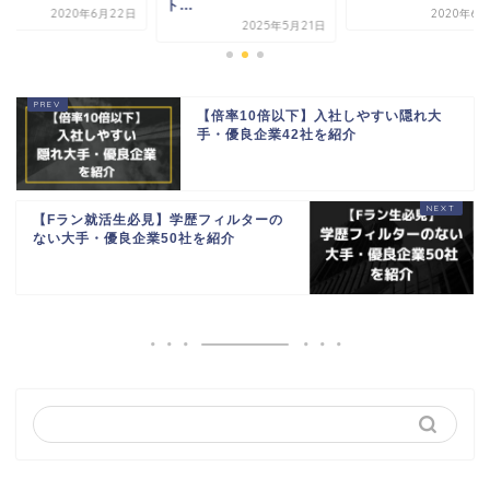
ト...
2020年6月22日
2020年6月
2025年5月21日
【倍率10倍以下】入社しやすい隠れ大
手・優良企業42社を紹介
【Fラン就活生必見】学歴フィルターの
ない大手・優良企業50社を紹介