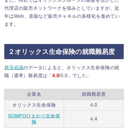
また、同社ではオリックスグループの基盤を活かした
代理店の販売ネットワークを強みとしていますが、近
年はWeb、直販など販売チャネルの多様化を進めてい
ます。
２オリックス生命保険の就職難易度
就活会議
のデータによると、オリックス生命保険の就
職（選考）難易度は「
4.0
/5.0」でした。
企業名
就職難易度
オリックス生命保険
4.0
SOMPOひまわり生命保
4.4
険