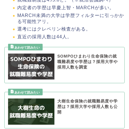
内定者の学歴は早慶上智・MARCHが多い。
MARCH未満の大学は学歴フィルターに引っかか
る可能性アリ。
選考にはクレペリン検査がある。
直近の採用人数は44人。
SOMPOひまわり生命保険の就
職難易度や学歴は？採用大学や
採用人数を調査
大樹生命保険の就職難易度や学
歴は？採用大学や採用人数も公
開