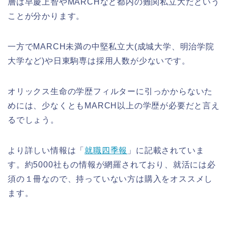
層は早慶上智やMARCHなど都内の難関私立大だという
ことが分かります。
一方でMARCH未満の中堅私立大(成城大学、明治学院
大学など)や日東駒専は採用人数が少ないです。
オリックス生命の学歴フィルターに引っかからないた
めには、少なくともMARCH以上の学歴が必要だと言え
るでしょう。
より詳しい情報は「
就職四季報
」に記載されていま
す。約5000社もの情報が網羅されており、就活には必
須の１冊なので、持っていない方は購入をオススメし
ます。