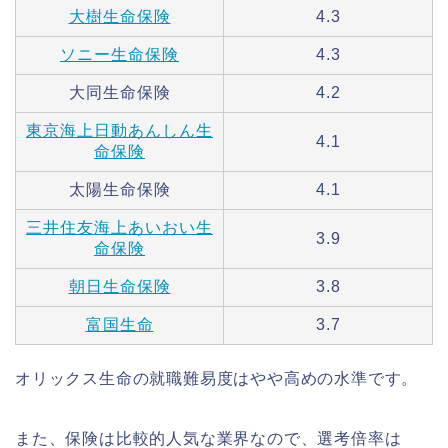
大樹生命保険
4.3
ソニー生命保険
4.3
大同生命保険
4.2
東京海上日動あんしん生
4.1
命保険
太陽生命保険
4.1
三井住友海上あいおい生
3.9
命保険
朝日生命保険
3.8
富国生命
3.7
オリックス生命の就職難易度はやや高めの水準です。
また、保険は比較的人気な業界なので、選考倍率は