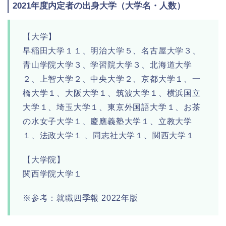
2021年度内定者の出身大学（大学名・人数）
【大学】
早稲田大学１１、明治大学５、名古屋大学３、
青山学院大学３、学習院大学３、北海道大学
２、上智大学２、中央大学２、京都大学１、一
橋大学１、大阪大学１、筑波大学１、横浜国立
大学１、埼玉大学１、東京外国語大学１、お茶
の水女子大学１、慶應義塾大学１、立教大学
１、法政大学１ 、同志社大学１、関西大学１
【大学院】
関西学院大学１
※参考：就職四季報 2022年版