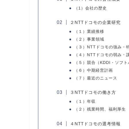
（1）会社の歴史
２NTTドコモの企業研究
（１）業績推移
（２）事業領域
（３）NTTドコモの強み・
（４）NTTドコモの弱み・
（５）競合（KDDI・ソフ
（６）中期経営計画
（７）最近のニュース
３NTTドコモの働き方
（１）年収
（２）残業時間、福利厚生
４NTTドコモの選考情報