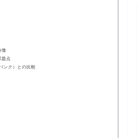
特徴
課題点
トバンク）との比較