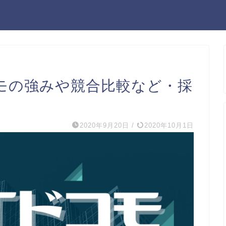
コモの強みや競合比較など・採
2020年9月20日
/
2020年10月1日