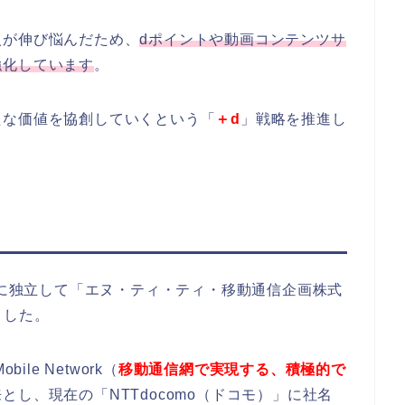
入が伸び悩んだため、
dポイントや動画コンテンツサ
強化しています
。
たな価値を協創していくという「
＋d
」戦略を推進し
1年に独立して「エヌ・ティ・ティ・移動通信企画株式
ました。
obile Network（
移動通信網で実現する、積極的で
とし、現在の「NTTdocomo（ドコモ）」に社名