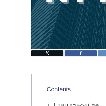
Contents
１NTTドコモの会社概要