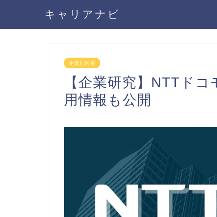
キャリアナビ
企業別対策
【企業研究】NTTド
用情報も公開