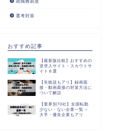
就職難易度
選考対策
おすすめ記事
【最新版比較】おすすめの
逆求人サイト・スカウトサ
イト８選
【失敗談もアリ】録画面
接・動画面接の対策方法に
ついて解説
【業界別70社】全国転勤
少ない・ない企業一覧 –
大手・優良企業もアリ