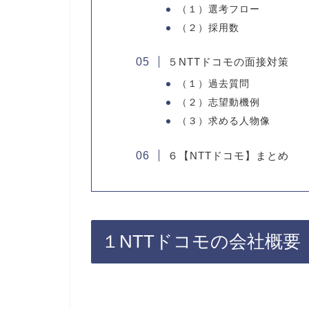
（１）選考フロー
（２）採用数
５NTTドコモの面接対策
（１）過去質問
（２）志望動機例
（３）求める人物像
６【NTTドコモ】まとめ
１NTTドコモの会社概要