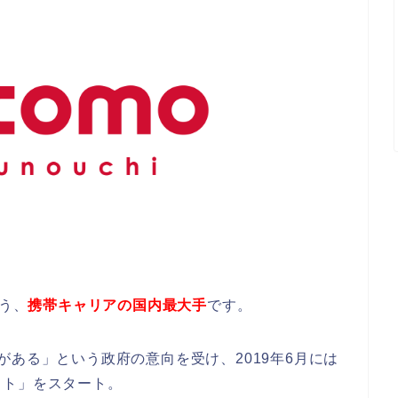
担う、
携帯キャリアの国内最大手
です。
がある」という政府の意向を受け、2019年6月には
イト」をスタート。