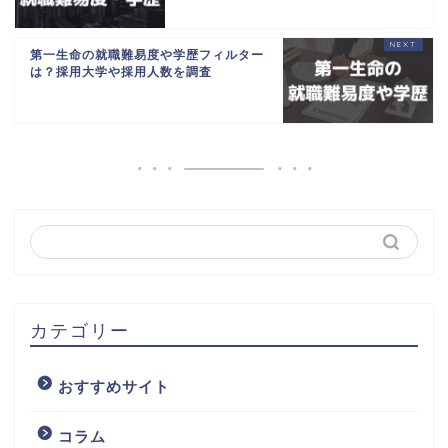
第一生命の就職難易度や学歴フィルター
は？採用大学や採用人数を調査
カテゴリー
おすすめサイト
コラム