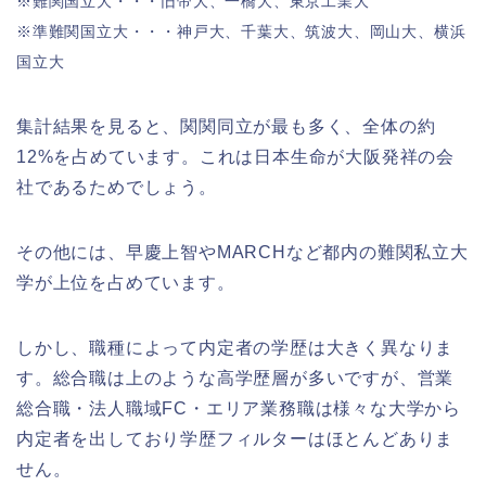
※難関国立大・・・旧帝大、一橋大、東京工業大
※準難関国立大・・・神戸大、千葉大、筑波大、岡山大、横浜
国立大
集計結果を見ると、関関同立が最も多く、全体の約
12%を占めています。これは日本生命が大阪発祥の会
社であるためでしょう。
その他には、早慶上智やMARCHなど都内の難関私立大
学が上位を占めています。
しかし、職種によって内定者の学歴は大きく異なりま
す。総合職は上のような高学歴層が多いですが、営業
総合職・法人職域FC・エリア業務職は様々な大学から
内定者を出しており学歴フィルターはほとんどありま
せん。