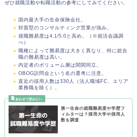
ぜひ就職活動や転職活動の参考にしてみてください。
国内最大手の生命保険会社。
対面型のコンサルティング営業が強み。
就職難易度は4.1/5.0と高め。（※就活会議調
べ）
職種によって難易度は大きく異なり、特に総合
職の難易度は高い。
内定者のボリューム層は関関同立。
OBOG訪問会という名の選考に注意。
直近の採用人数は330人（法人職域FC、エリア
業務職を除く）。
第一生命の就職難易度や学歴フ
ィルターは？採用大学や採用人
数を調査