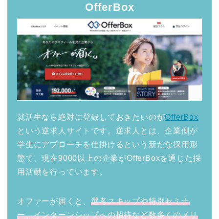
OfferBox
就活生なら絶対に登録しておきたいのが
OfferBox
という逆求人サイトです。逆求人とは、企業側が
学生にアプローチを仕掛けるという新たな採用形
態で、現在9000以上の企業がOfferBoxを通じた採
用活動を行っています。
オファーが届くと、
選考スキップや特別セミナ
ー、インターンシップへの招待など数多くのメリ