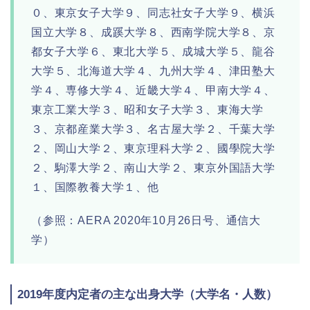
０、東京女子大学９、同志社女子大学９、横浜
国立大学８、成蹊大学８、西南学院大学８、京
都女子大学６、東北大学５、成城大学５、龍谷
大学５、北海道大学４、九州大学４、津田塾大
学４、専修大学４、近畿大学４、甲南大学４、
東京工業大学３、昭和女子大学３、東海大学
３、京都産業大学３、名古屋大学２、千葉大学
２、岡山大学２、東京理科大学２、國學院大学
２、駒澤大学２、南山大学２、東京外国語大学
１、国際教養大学１、他
（参照：AERA 2020年10月26日号、通信大
学）
2019年度内定者の主な出身大学（大学名・人数）