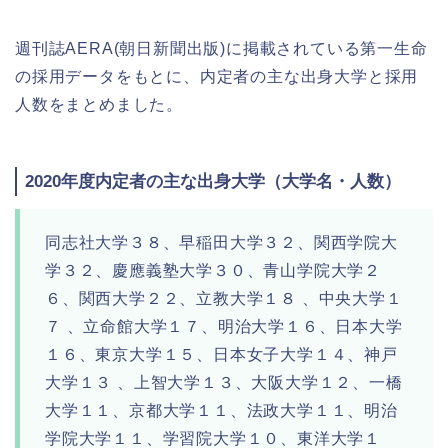
週刊誌AERA(朝日新聞出版)に掲載されている第一生命
の採用データをもとに、内定者の主な出身大学と採用
人数をまとめました。
2020年度内定者の主な出身大学（大学名・人数）
同志社大学３８、早稲田大学３２、関西学院大
学３２、慶應義塾大学３０、青山学院大学２
６、関西大学２２、立教大学１８ 、中央大学１
７ 、立命館大学１７、明治大学１６、日本大学
１６、東京大学１５、日本女子大学１４、神戸
大学１３ 、上智大学１３、大阪大学１２、一橋
大学１１、京都大学１１、法政大学１１、明治
学院大学１１、学習院大学１０、東洋大学１