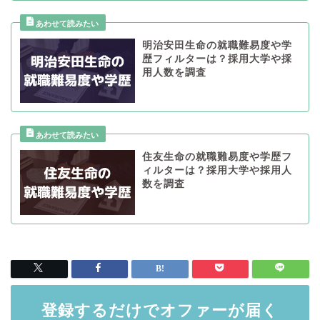
明治安田生命の就職難易度や学
歴フィルターは？採用大学や採
用人数を調査
住友生命の就職難易度や学歴フ
ィルターは？採用大学や採用人
数を調査
登録するだけでオファーが届く