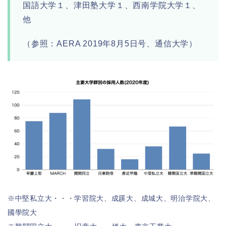
国語大学１、津田塾大学１、西南学院大学１、
他
（参照：AERA 2019年8月5日号、通信大学）
※中堅私立大・・・学習院大、成蹊大、成城大、明治学院大、
國學院大