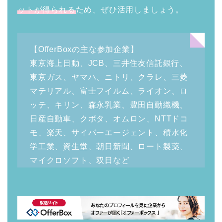
ットが得られる
ため、ぜひ活用しましょう。
【OfferBoxの主な参加企業】
東京海上日動、JCB、三井住友信託銀行、
東京ガス、ヤマハ、ニトリ、クラレ、三菱
マテリアル、富士フイルム、ライオン、ロ
ッテ、キリン、森永乳業、豊田自動織機、
日産自動車、クボタ、オムロン、NTTドコ
モ、楽天、サイバーエージェント、積水化
学工業、資生堂、朝日新聞、ロート製薬、
マイクロソフト、双日など